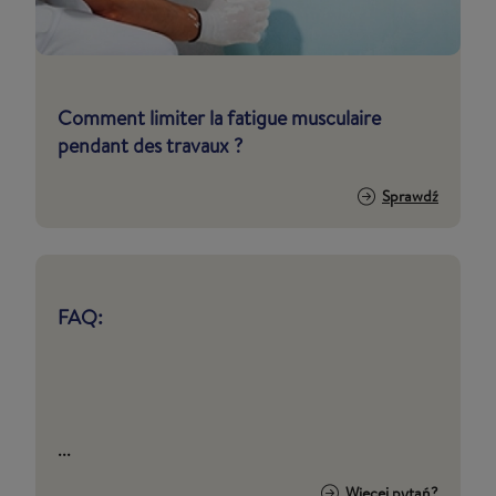
Comment limiter la fatigue musculaire
pendant des travaux ?
Sprawdź
FAQ:
...
Więcej pytań?