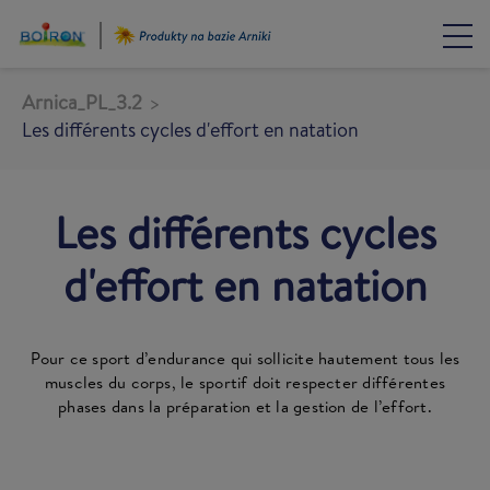
Przejdź
do
treści
Arnica_PL_3.2
Les différents cycles d'effort en natation
Les différents cycles
d'effort en natation
Pour ce sport d’endurance qui sollicite hautement tous les
muscles du corps, le sportif doit respecter différentes
phases dans la préparation et la gestion de l’effort.