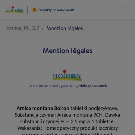
Przejdź
do
treści
Arnica_PL_3.2
Mention légales
Mention légales
Twoje zdrowie zasługuje na największy szacunek
Arnica montana Boiron
tabletki podjęzykowe.
Substancja czynna: Arnica montana 9CH. Dawka
substancji czynnej 9CH 2,5 mg w 1 tabletce.
Wskazania: Homeopatyczny produkt leczniczy