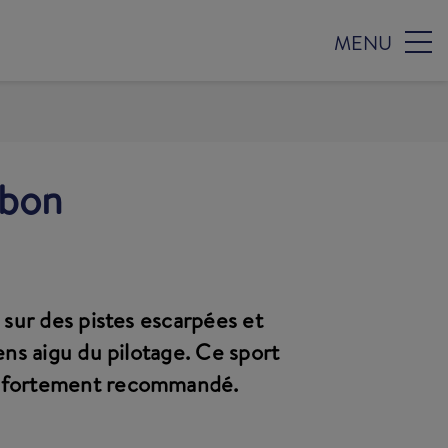
MENU
 bon
 sur des pistes escarpées et
ens aigu du pilotage. Ce sport
st fortement recommandé.