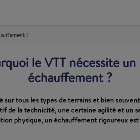
hauffement ?
rquoi le VTT nécessite un
échauffement ?
é sur tous les types de terrains et bien souvent
f de la technicité, une certaine agilité et un s
ition physique, un échauffement rigoureux e