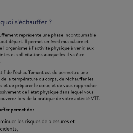
quoi s'échauffer ?
uffement représente une phase incontournable
tout départ. Il permet un éveil musculaire et
e l’organisme à l’activité physique à venir, aux
ntes et sollicitations auxquelles il va être
.
ctif de l’échauffement est de permettre une
 de la température du corps, de réchauffer les
s et de préparer le cœur, et de vous rapprocher
ssivement de l’état physique dans lequel vous
rouverez lors de la pratique de votre activité VTT.
uffer permet de :
iminuer les risques de blessures et
cidents,