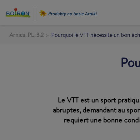
Przejdź
do
treści
Arnica_PL_3.2
Pourquoi le VTT nécessite un bon éc
Pou
Le VTT est un sport pratiqu
abruptes, demandant au sporti
requiert une bonne cond