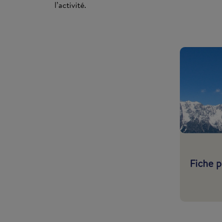
l’activité.
Fiche p